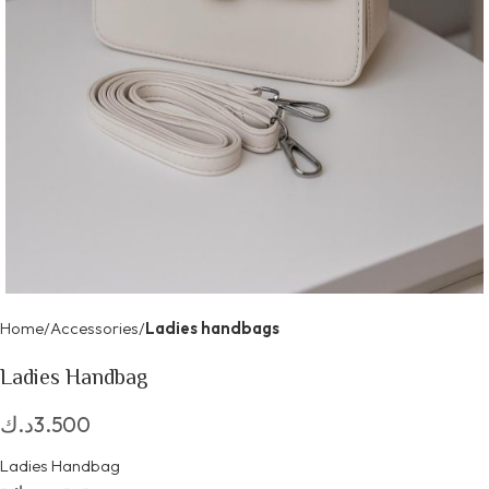
Home
Accessories
Ladies handbags
Ladies Handbag
د.ك
3.500
Ladies Handbag